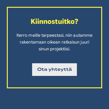
Kiinnostuitko?
Kerro meille tarpeestasi, niin autamme
rakentamaan oikean ratkaisun juuri
sinun projektiisi.
Ota yhteyttä