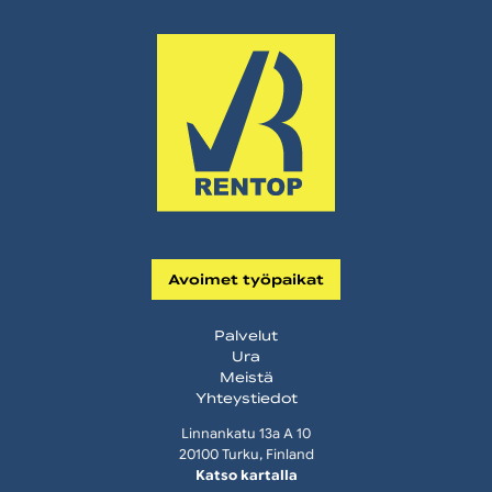
Avoimet työpaikat
Palvelut
Ura
Meistä
Yhteystiedot
Linnankatu 13a A 10
20100 Turku, Finland
Katso kartalla