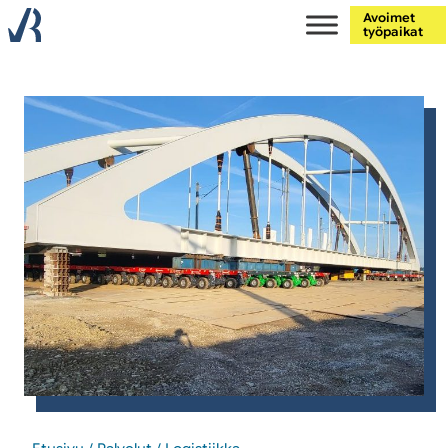
Avoimet
työpaikat