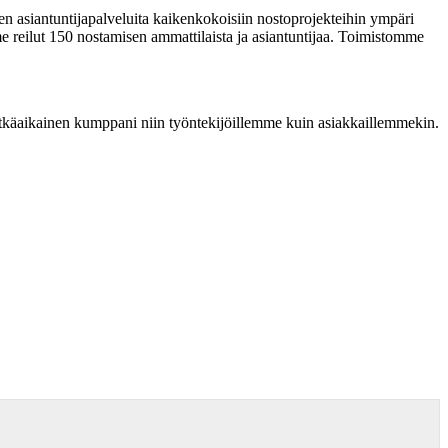
en asiantuntijapalveluita kaikenkokoisiin nostoprojekteihin ympäri
e reilut 150 nostamisen ammattilaista ja asiantuntijaa. Toimistomme
 pitkäaikainen kumppani niin työntekijöillemme kuin asiakkaillemmekin.