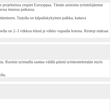
e projekteissa ympäri Eurooppaa. Tämän ansioista työntekijämme
nessa muussa paikassa.
tämiseen. Tarjolla on kilpailukykyinen palkka, kattava
sella on 2–3 viikkoa töissä ja viikko vapaalla kotona. Rentop maksaa
ia. Ruotsin työmailla saattaa välillä päästä työskentelemään myös
lla.