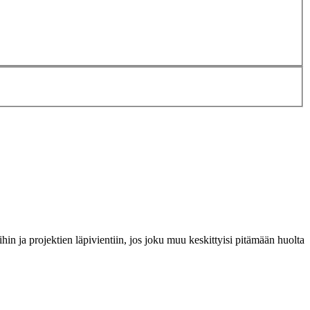
in ja projektien läpivientiin, jos joku muu keskittyisi pitämään huolta