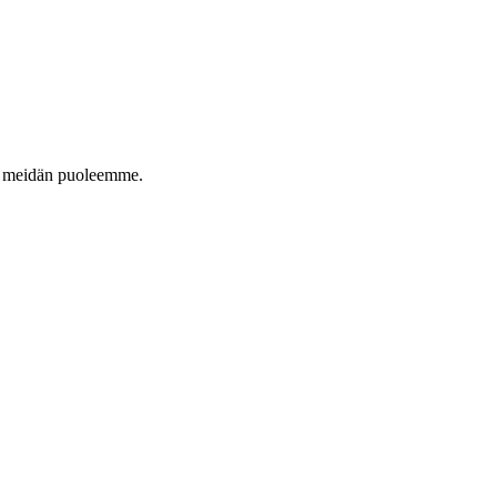
tyä meidän puoleemme.