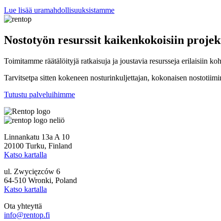
Lue lisää uramahdollisuuksistamme
Nostotyön resurssit kaikenkokoisiin projek
Toimitamme räätälöityjä ratkaisuja ja joustavia resursseja erilaisiin kohte
Tarvitsetpa sitten kokeneen nosturinkuljettajan, kokonaisen nostotiim
Tutustu palveluihimme
Linnankatu 13a A 10
20100 Turku, Finland
Katso kartalla
ul. Zwycięzców 6
64-510 Wronki, Poland
Katso kartalla
Ota yhteyttä
info@rentop.fi