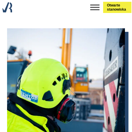
Otwarte
stanowiska