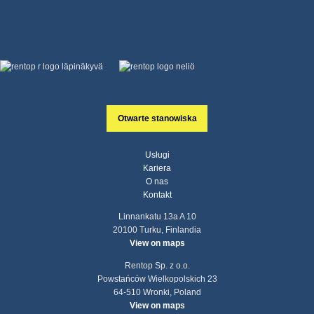
Otwarte stanowiska
Usługi
Kariera
O nas
Kontakt
Linnankatu 13a A 10
20100 Turku, Finlandia
View on maps
Rentop Sp. z o.o.
Powstańców Wielkopolskich 23
64-510 Wronki, Poland
View on maps